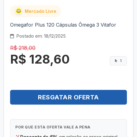
Mercado Livre
Omegafor Plus 120 Cápsulas Ômega 3 Vitafor
Postado em: 18/12/2025
R$ 218,00
R$ 128,60
1
RESGATAR OFERTA
POR QUE ESTA OFERTA VALE A PENA
Desconto de 41%
em relação ao preço original.