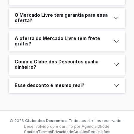
O Mercado Livre tem garantia para essa
oferta?
A oferta do Mercado Livre tem frete
grátis?
Como o Clube dos Descontos ganha
dinheiro?
Esse desconto é mesmo real?
© 2026
Clube dos Descontos
. Todos os direitos reservados.
Desenvolvido com carinho por
Agência Dkode
.
Contato
Termos
Privacidade
Cookies
Requisições