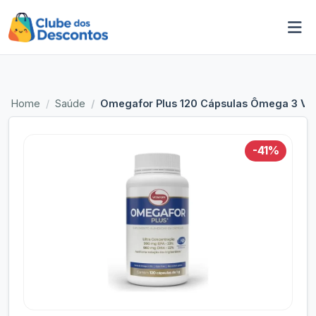
Home
Saúde
Omegafor Plus 120 Cápsulas Ômega 3 Vit
-41%