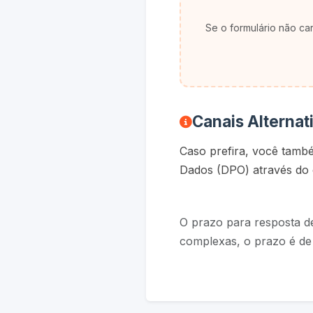
Se o formulário não ca
Canais Alternat
Caso prefira, você tamb
Dados (DPO) através do 
O prazo para resposta de
complexas, o prazo é de 