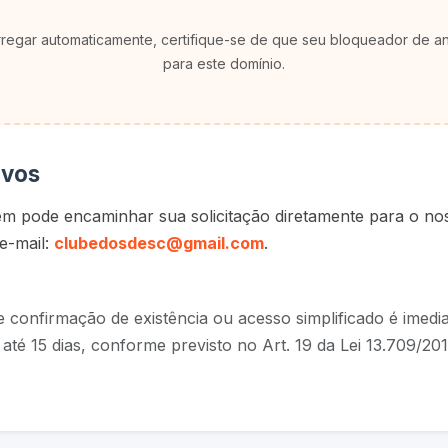
rregar automaticamente, certifique-se de que seu bloqueador de a
para este domínio.
ivos
ém pode encaminhar sua solicitação diretamente para o n
e-mail:
clubedosdesc@gmail.com
.
 confirmação de existência ou acesso simplificado é imedia
até 15 dias, conforme previsto no Art. 19 da Lei 13.709/201