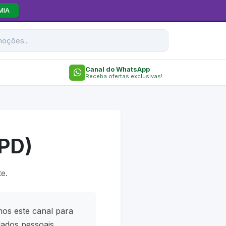
MIA
Canal do WhatsApp
Receba ofertas exclusivas!
PD)
e.
amos este canal para
dados pessoais