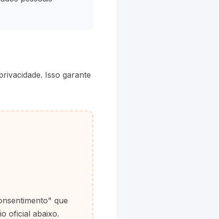
privacidade. Isso garante
Consentimento" que
 oficial abaixo.