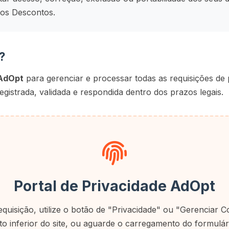
dos Descontos.
?
AdOpt
para gerenciar e processar todas as requisições de 
registrada, validada e respondida dentro dos prazos legais.
Portal de Privacidade AdOpt
requisição, utilize o botão de "Privacidade" ou "Gerenciar 
o inferior do site, ou aguarde o carregamento do formulário