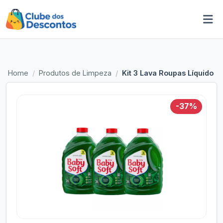
Home
Produtos de Limpeza
Kit 3 Lava Roupas Líquido B
-37%