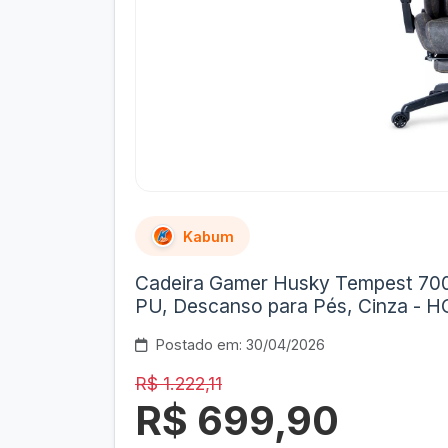
Kabum
Cadeira Gamer Husky Tempest 700,
PU, Descanso para Pés, Cinza -
Postado em: 30/04/2026
R$ 1.222,11
R$ 699,90