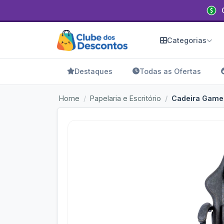
Categorias
Destaques
Todas as Ofertas
Home
Papelaria e Escritório
Cadeira Gamer