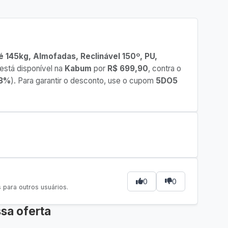
145kg, Almofadas, Reclinável 150º, PU,
está disponível na
Kabum
por
R$ 699,90
, contra o
3%
). Para garantir o desconto, use o cupom
5DO5
0
0
para outros usuários.
sa oferta