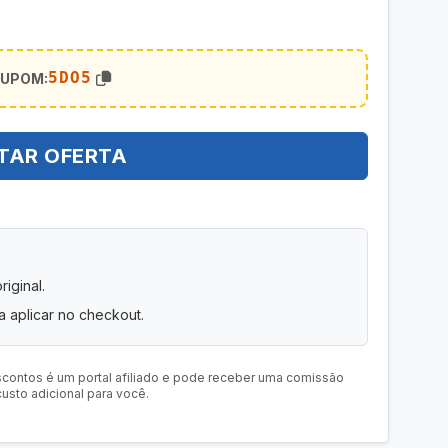
5DO5
CUPOM:
TAR OFERTA
iginal.
 aplicar no checkout.
scontos é um portal afiliado e pode receber uma comissão
usto adicional para você.