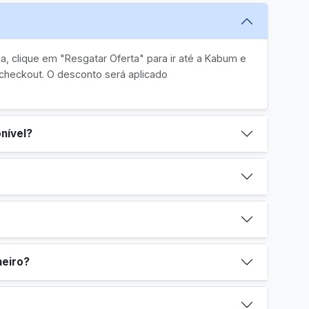
, clique em "Resgatar Oferta" para ir até a Kabum e
checkout. O desconto será aplicado
nível?
heiro?