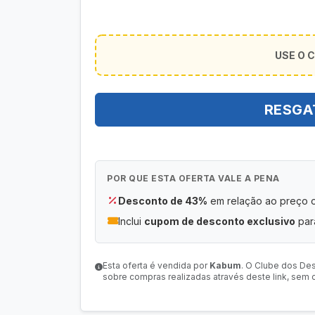
USE O 
RESGA
POR QUE ESTA OFERTA VALE A PENA
Desconto de 43%
em relação ao preço or
Inclui
cupom de desconto exclusivo
para
Esta oferta é vendida por
Kabum
. O Clube dos De
sobre compras realizadas através deste link, sem c