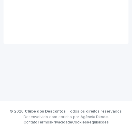
© 2026
Clube dos Descontos
. Todos os direitos reservados.
Desenvolvido com carinho por
Agência Dkode
.
Contato
Termos
Privacidade
Cookies
Requisições