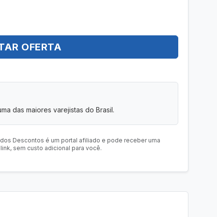
TAR OFERTA
uma das maiores varejistas do Brasil.
 dos Descontos é um portal afiliado e pode receber uma
ink, sem custo adicional para você.