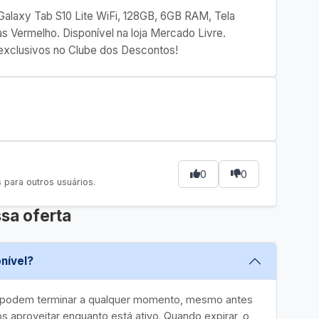
 Galaxy Tab S10 Lite WiFi, 128GB, 6GB RAM, Tela
s Vermelho. Disponível na loja Mercado Livre.
exclusivos no Clube dos Descontos!
0
0
para outros usuários.
sa oferta
nível?
e podem terminar a qualquer momento, mesmo antes
 aproveitar enquanto está ativo. Quando expirar, o