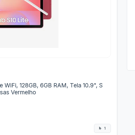
e WiFi, 128GB, 6GB RAM, Tela 10.9", S
usas Vermelho
1