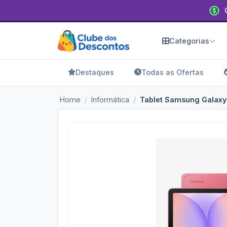
Categorias
Destaques
Todas as Ofertas
Home
Informática
Tablet Samsung Galaxy 