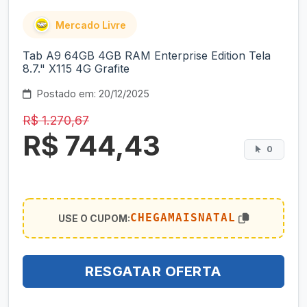
Mercado Livre
Tab A9 64GB 4GB RAM Enterprise Edition Tela
8.7." X115 4G Grafite
Postado em: 20/12/2025
R$ 1.270,67
R$ 744,43
0
CHEGAMAISNATAL
USE O CUPOM:
RESGATAR OFERTA