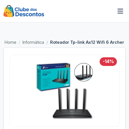
Home
Informática
Roteador Tp-link Ax12 Wifi 6 Archer 
-14%