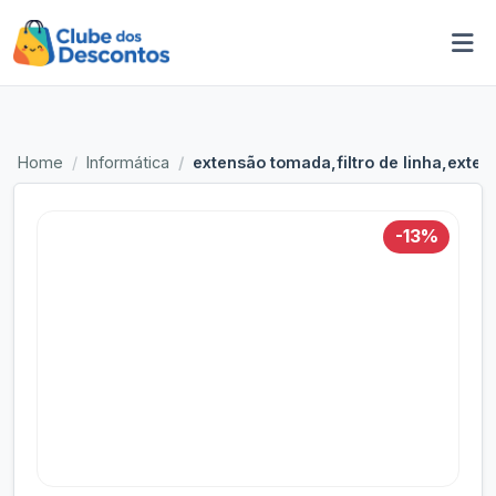
Home
Informática
extensão tomada,filtro de linha,exte
-13%