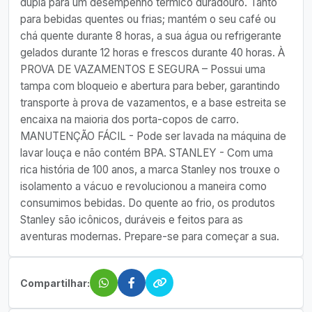
dupla para um desempenho térmico duradouro. Tanto
para bebidas quentes ou frias; mantém o seu café ou
chá quente durante 8 horas, a sua água ou refrigerante
gelados durante 12 horas e frescos durante 40 horas. À
PROVA DE VAZAMENTOS E SEGURA – Possui uma
tampa com bloqueio e abertura para beber, garantindo
transporte à prova de vazamentos, e a base estreita se
encaixa na maioria dos porta-copos de carro.
MANUTENÇÃO FÁCIL - Pode ser lavada na máquina de
lavar louça e não contém BPA. STANLEY - Com uma
rica história de 100 anos, a marca Stanley nos trouxe o
isolamento a vácuo e revolucionou a maneira como
consumimos bebidas. Do quente ao frio, os produtos
Stanley são icônicos, duráveis e feitos para as
aventuras modernas. Prepare-se para começar a sua.
Compartilhar: