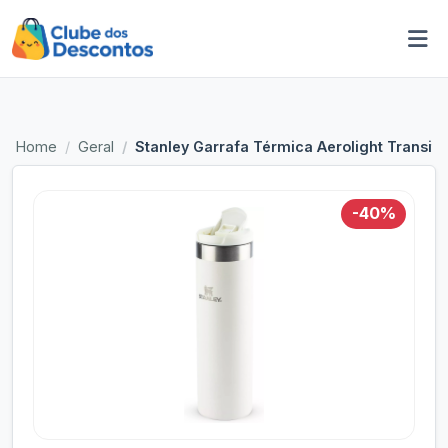
Home
Geral
Stanley Garrafa Térmica Aerolight Transit
-40%