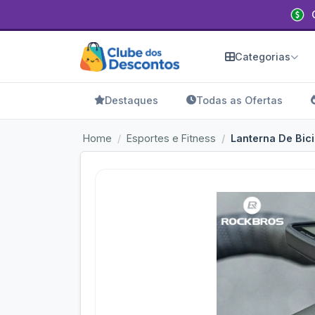
Categorias
Destaques
Todas as Ofertas
Home
Esportes e Fitness
Lanterna De Bic