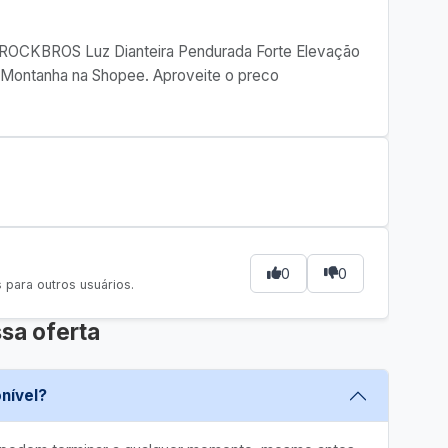
ta ROCKBROS Luz Dianteira Pendurada Forte Elevação
 Montanha na Shopee. Aproveite o preco
0
0
para outros usuários.
sa oferta
nível?