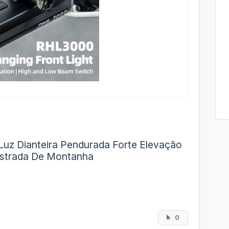
uz Dianteira Pendurada Forte Elevação
Estrada De Montanha
0