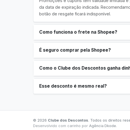
Promoções e cupons têm validade limitada 
da data de expiração indicada. Recomendamos
botão de resgate ficará indisponível.
Como funciona o frete na Shopee?
É seguro comprar pela Shopee?
Como o Clube dos Descontos ganha din
Esse desconto é mesmo real?
© 2026
Clube dos Descontos
. Todos os direitos res
Desenvolvido com carinho por
Agência Dkode
.