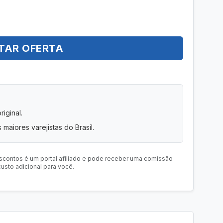
TAR OFERTA
iginal.
 maiores varejistas do Brasil.
scontos é um portal afiliado e pode receber uma comissão
usto adicional para você.