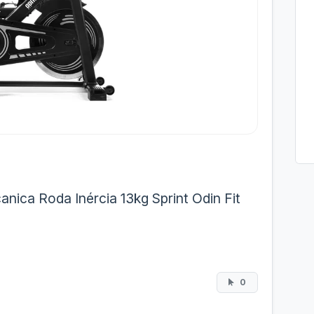
anica Roda Inércia 13kg Sprint Odin Fit
0