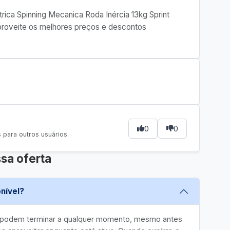
étrica Spinning Mecanica Roda Inércia 13kg Sprint
 Aproveite os melhores preços e descontos
0
0
para outros usuários.
sa oferta
nível?
e podem terminar a qualquer momento, mesmo antes