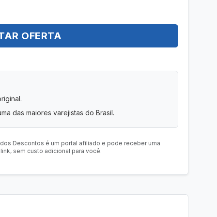
TAR OFERTA
iginal.
uma das maiores varejistas do Brasil.
 dos Descontos é um portal afiliado e pode receber uma
ink, sem custo adicional para você.