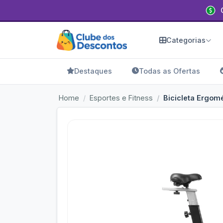
Categorias
Destaques
Todas as Ofertas
Home
Esportes e Fitness
Bicicleta Ergomé