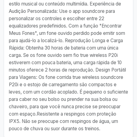
estilo musical ou conteúdo multimídia. Experiência de
Audição Personalizada: Use o app soundcore para
personalizar os controles e escolher entre 22
equalizadores predefinidos. Com a função "Encontrar
Meus Fones", um fone ouvido perdido pode emitir som
para ajudá-lo a localizá-lo. Reprodução Longa e Carga
Rápida: Obtenha 30 horas de bateria com uma única
carga. Se os fone ouvido sem fio true wireless P20i
estiverem com pouca bateria, uma carga rápida de 10
minutos oferece 2 horas de reprodução. Design Portátil
para Viagens: Os fone corrida true wireless soundcore
P20i e o estojo de carregamento são compactos e
leves, com um cordão acoplado. É pequeno o suficiente
para caber no seu bolso ou prender na sua bolsa ou
chaveiro, para que você nunca precise se preocupar
com espaço.Resistente a respingos com proteção
IPX5. Não se preocupe com respingos de água, um
pouco de chuva ou suor durante os treinos.