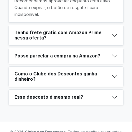
Recomendamos aproveitar enquanto está ativo.
Quando expirar, o botão de resgate ficará
indisponível.
Tenho frete grátis com Amazon Prime
nessa oferta?
Posso parcelar a compra na Amazon?
Como o Clube dos Descontos ganha
dinheiro?
Esse desconto é mesmo real?
© 2026
Clube dos Descontos
. Todos os direitos reservados.