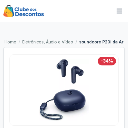
Home
Eletrônicos, Áudio e Vídeo
soundcore P20i da Anke
-34%