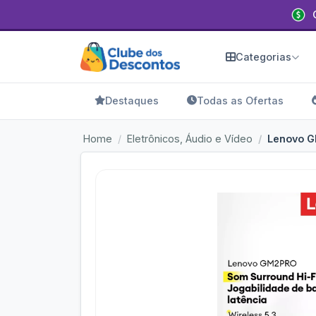
Categorias
Destaques
Todas as Ofertas
Home
Eletrônicos, Áudio e Vídeo
Lenovo GM