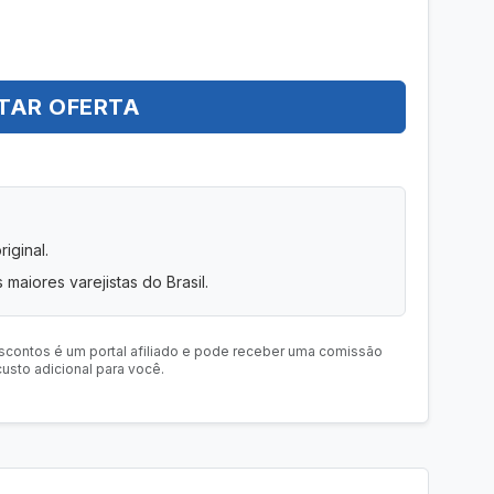
TAR OFERTA
iginal.
 maiores varejistas do Brasil.
scontos é um portal afiliado e pode receber uma comissão
usto adicional para você.