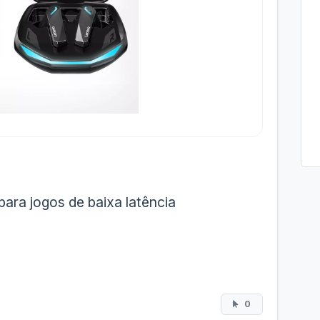
ra jogos de baixa latência
0