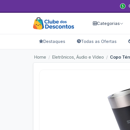
Categorias
Destaques
Todas as Ofertas
Home
Eletrônicos, Áudio e Vídeo
Copo Térm