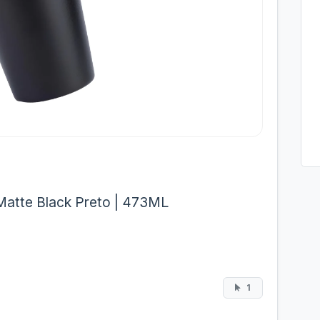
Matte Black Preto | 473ML
1