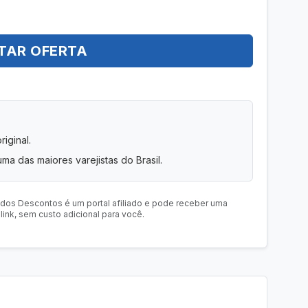
TAR OFERTA
iginal.
uma das maiores varejistas do Brasil.
 dos Descontos é um portal afiliado e pode receber uma
ink, sem custo adicional para você.