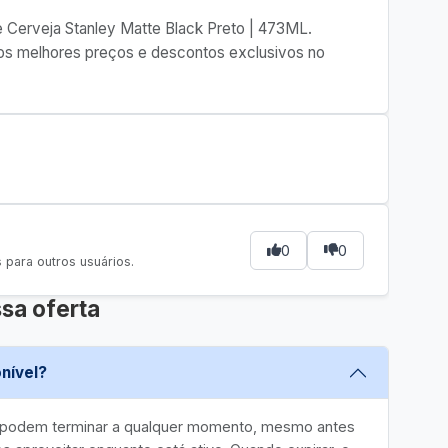
de Cerveja Stanley Matte Black Preto | 473ML.
e os melhores preços e descontos exclusivos no
0
0
para outros usuários.
sa oferta
nível?
e podem terminar a qualquer momento, mesmo antes