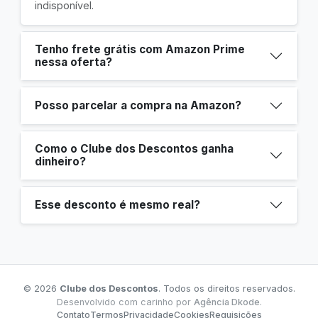
indisponível.
Tenho frete grátis com Amazon Prime
nessa oferta?
Posso parcelar a compra na Amazon?
Como o Clube dos Descontos ganha
dinheiro?
Esse desconto é mesmo real?
© 2026
Clube dos Descontos
. Todos os direitos reservados.
Desenvolvido com carinho por
Agência Dkode
.
Contato
Termos
Privacidade
Cookies
Requisições