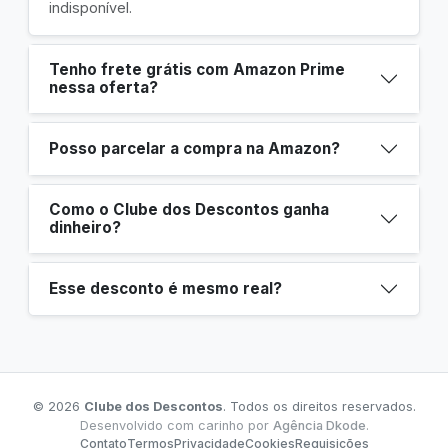
indisponível.
Tenho frete grátis com Amazon Prime
nessa oferta?
Posso parcelar a compra na Amazon?
Como o Clube dos Descontos ganha
dinheiro?
Esse desconto é mesmo real?
© 2026
Clube dos Descontos
. Todos os direitos reservados.
Desenvolvido com carinho por
Agência Dkode
.
Contato
Termos
Privacidade
Cookies
Requisições