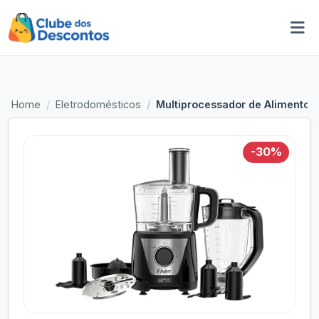
Home
Eletrodomésticos
Multiprocessador de Alimentos 
-30%