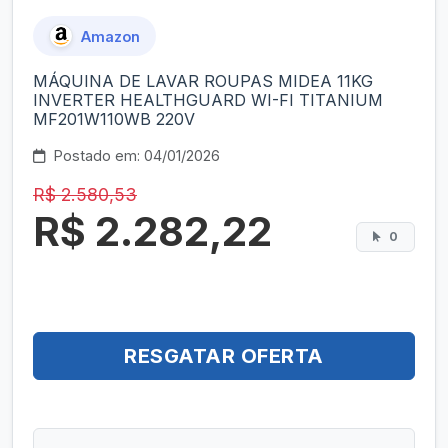
Amazon
MÁQUINA DE LAVAR ROUPAS MIDEA 11KG
INVERTER HEALTHGUARD WI-FI TITANIUM
MF201W110WB 220V
Postado em: 04/01/2026
R$ 2.580,53
R$ 2.282,22
0
RESGATAR OFERTA