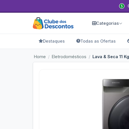
Categorias
Destaques
Todas as Ofertas
Home
Eletrodomésticos
Lava & Seca 11 