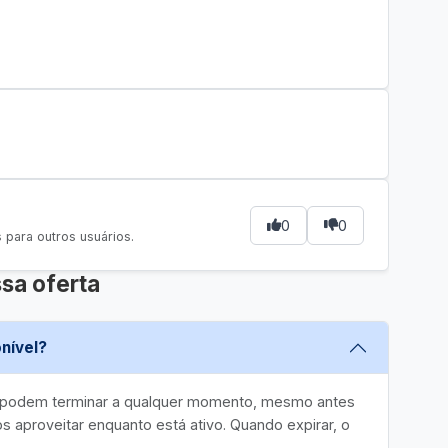
0
0
para outros usuários.
sa oferta
nível?
e podem terminar a qualquer momento, mesmo antes
 aproveitar enquanto está ativo. Quando expirar, o