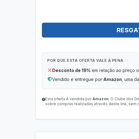
RESGA
POR QUE ESTA OFERTA VALE A PENA
Desconto de 19%
em relação ao preço or
Vendido e entregue por
Amazon
, uma da
Esta oferta é vendida por
Amazon
. O Clube dos D
sobre compras realizadas através deste link, sem c