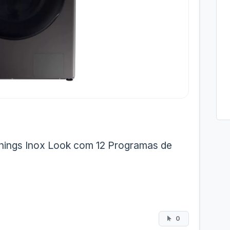
hings Inox Look com 12 Programas de
0