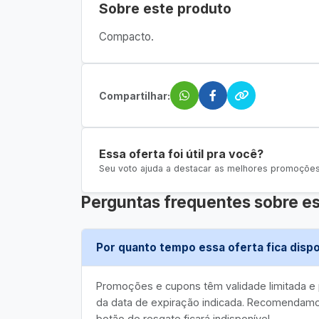
Sobre este produto
Compacto.
Compartilhar:
Essa oferta foi útil pra você?
Seu voto ajuda a destacar as melhores promoções 
Perguntas frequentes sobre es
Por quanto tempo essa oferta fica dispo
Promoções e cupons têm validade limitada 
da data de expiração indicada. Recomendamos
botão de resgate ficará indisponível.