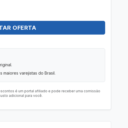
TAR OFERTA
iginal.
s maiores varejistas do Brasil.
escontos é um portal afiliado e pode receber uma comissão
usto adicional para você.