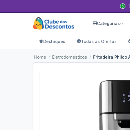
Categorias
Destaques
Todas as Ofertas
Home
Eletrodomésticos
Fritadeira Philco