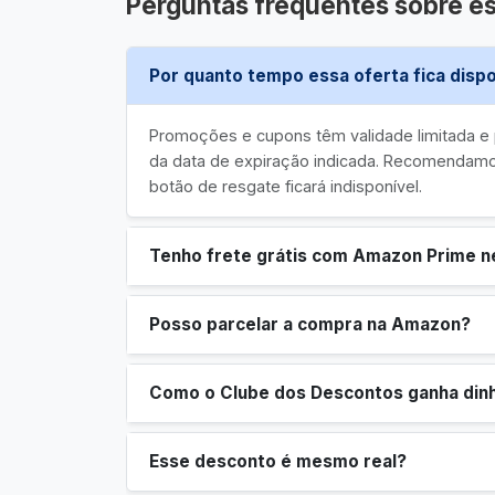
Perguntas frequentes sobre es
Por quanto tempo essa oferta fica dispo
Promoções e cupons têm validade limitada 
da data de expiração indicada. Recomendamos
botão de resgate ficará indisponível.
Tenho frete grátis com Amazon Prime n
Posso parcelar a compra na Amazon?
Como o Clube dos Descontos ganha din
Esse desconto é mesmo real?