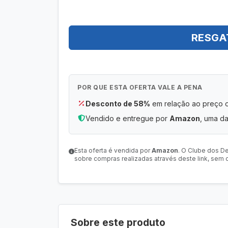
RESGA
POR QUE ESTA OFERTA VALE A PENA
Desconto de 58%
em relação ao preço or
Vendido e entregue por
Amazon
, uma da
Esta oferta é vendida por
Amazon
. O Clube dos D
sobre compras realizadas através deste link, sem c
Sobre este produto