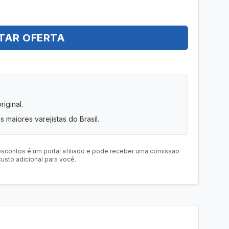
TAR OFERTA
iginal.
s maiores varejistas do Brasil.
escontos é um portal afiliado e pode receber uma comissão
usto adicional para você.