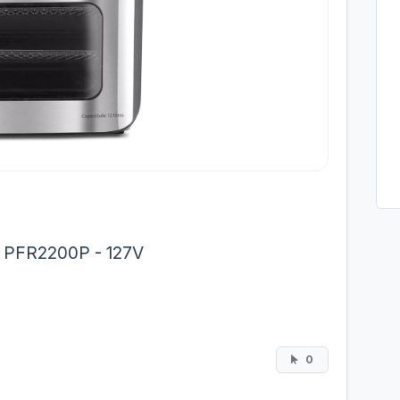
2L PFR2200P - 127V
0