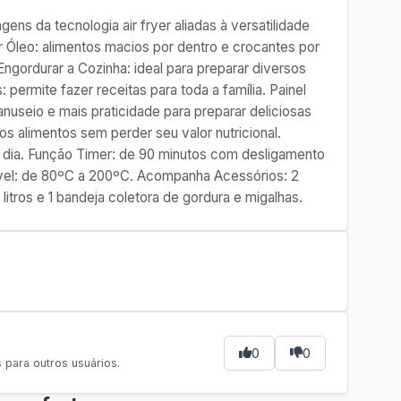
agens da tecnologia air fryer aliadas à versatilidade
 Óleo: alimentos macios por dentro e crocantes por
Engordurar a Cozinha: ideal para preparar diversos
 permite fazer receitas para toda a família. Painel
anuseio e mais praticidade para preparar deliciosas
os alimentos sem perder seu valor nutricional.
a dia. Função Timer: de 90 minutos com desligamento
ável: de 80ºC a 200ºC. Acompanha Acessórios: 2
 litros e 1 bandeja coletora de gordura e migalhas.
0
0
para outros usuários.