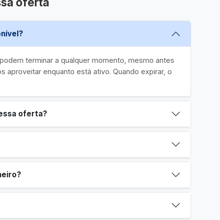
sa oferta
nível?
e podem terminar a qualquer momento, mesmo antes
 aproveitar enquanto está ativo. Quando expirar, o
essa oferta?
heiro?