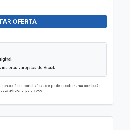
TAR OFERTA
iginal.
 maiores varejistas do Brasil.
scontos é um portal afiliado e pode receber uma comissão
usto adicional para você.