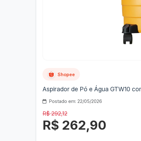
Shopee
Aspirador de Pó e Água GTW10 co
Postado em: 22/05/2026
R$ 292,12
R$ 262,90