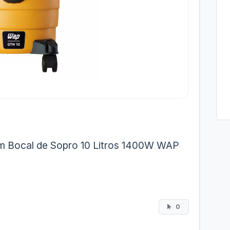
m Bocal de Sopro 10 Litros 1400W WAP
0