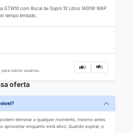
Água GTW10 com Bocal de Sopro 10 Litros 1400W WAP
or tempo limitado.
0
0
para outros usuários.
sa oferta
nível?
e podem terminar a qualquer momento, mesmo antes
 aproveitar enquanto está ativo. Quando expirar, o