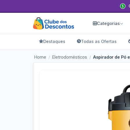
Categorias
Destaques
Todas as Ofertas
Home
Eletrodomésticos
Aspirador de Pó 