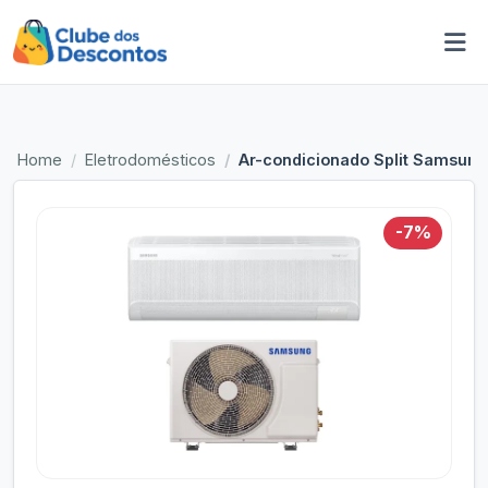
Home
Eletrodomésticos
Ar-condicionado Split Samsung 
-7%