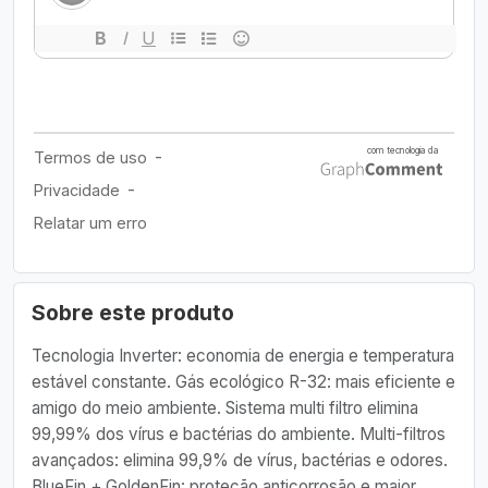
Sobre este produto
Tecnologia Inverter: economia de energia e temperatura
estável constante. Gás ecológico R-32: mais eficiente e
amigo do meio ambiente. Sistema multi filtro elimina
99,99% dos vírus e bactérias do ambiente. Multi-filtros
avançados: elimina 99,9% de vírus, bactérias e odores.
BlueFin + GoldenFin: proteção anticorrosão e maior