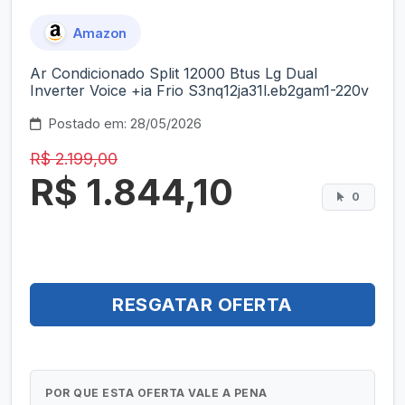
Amazon
Ar Condicionado Split 12000 Btus Lg Dual
Inverter Voice +ia Frio S3nq12ja31l.eb2gam1-220v
Postado em: 28/05/2026
R$ 2.199,00
R$ 1.844,10
0
RESGATAR OFERTA
POR QUE ESTA OFERTA VALE A PENA