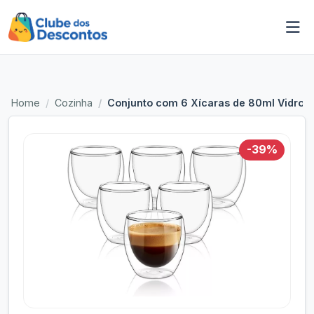
Home
Cozinha
Conjunto com 6 Xícaras de 80ml Vidropar
-39%