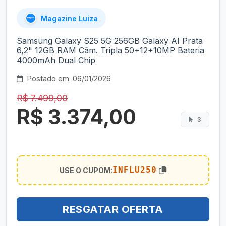
Magazine Luiza
Samsung Galaxy S25 5G 256GB Galaxy AI Prata
6,2" 12GB RAM Câm. Tripla 50+12+10MP Bateria
4000mAh Dual Chip
Postado em: 06/01/2026
R$ 7.499,00
R$ 3.374,00
3
INFLU250
USE O CUPOM:
RESGATAR OFERTA