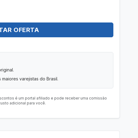
TAR OFERTA
iginal.
 maiores varejistas do Brasil.
scontos é um portal afiliado e pode receber uma comissão
usto adicional para você.