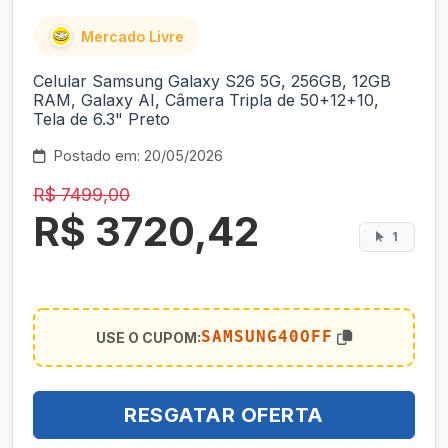
Mercado Livre
Celular Samsung Galaxy S26 5G, 256GB, 12GB
RAM, Galaxy AI, Câmera Tripla de 50+12+10,
Tela de 6.3" Preto
Postado em: 20/05/2026
R$ 7499,00
R$ 3720,42
1
SAMSUNG40OFF
USE O CUPOM:
RESGATAR OFERTA