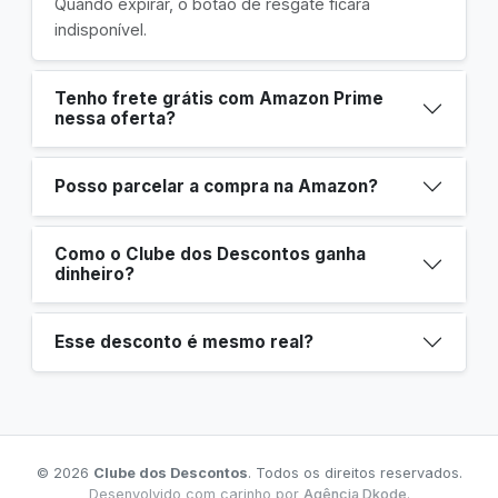
Quando expirar, o botão de resgate ficará
indisponível.
Tenho frete grátis com Amazon Prime
nessa oferta?
Posso parcelar a compra na Amazon?
Como o Clube dos Descontos ganha
dinheiro?
Esse desconto é mesmo real?
© 2026
Clube dos Descontos
. Todos os direitos reservados.
Desenvolvido com carinho por
Agência Dkode
.