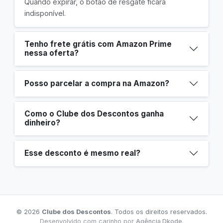
Quando expirar, o botão de resgate ficará
indisponível.
Tenho frete grátis com Amazon Prime
nessa oferta?
Posso parcelar a compra na Amazon?
Como o Clube dos Descontos ganha
dinheiro?
Esse desconto é mesmo real?
© 2026
Clube dos Descontos
. Todos os direitos reservados.
Desenvolvido com carinho por
Agência Dkode
.