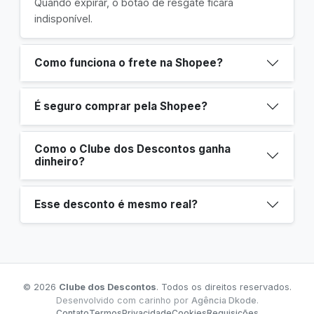
Quando expirar, o botão de resgate ficará
indisponível.
Como funciona o frete na Shopee?
É seguro comprar pela Shopee?
Como o Clube dos Descontos ganha
dinheiro?
Esse desconto é mesmo real?
© 2026
Clube dos Descontos
. Todos os direitos reservados.
Desenvolvido com carinho por
Agência Dkode
.
Contato
Termos
Privacidade
Cookies
Requisições