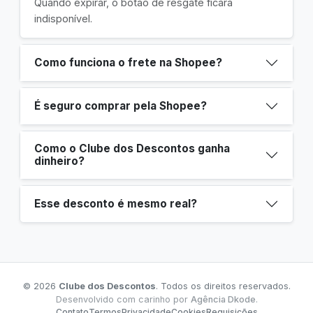
Quando expirar, o botão de resgate ficará
indisponível.
Como funciona o frete na Shopee?
É seguro comprar pela Shopee?
Como o Clube dos Descontos ganha
dinheiro?
Esse desconto é mesmo real?
© 2026
Clube dos Descontos
. Todos os direitos reservados.
Desenvolvido com carinho por
Agência Dkode
.
Contato
Termos
Privacidade
Cookies
Requisições