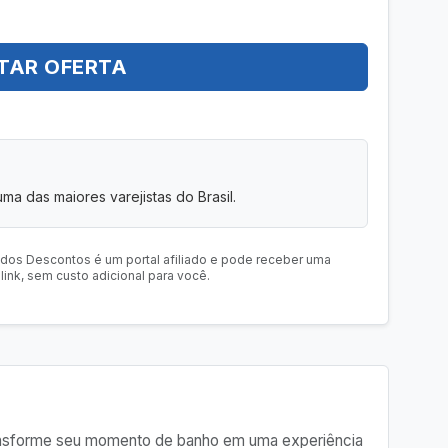
TAR OFERTA
uma das maiores varejistas do Brasil.
 dos Descontos é um portal afiliado e pode receber uma
ink, sem custo adicional para você.
forme seu momento de banho em uma experiência