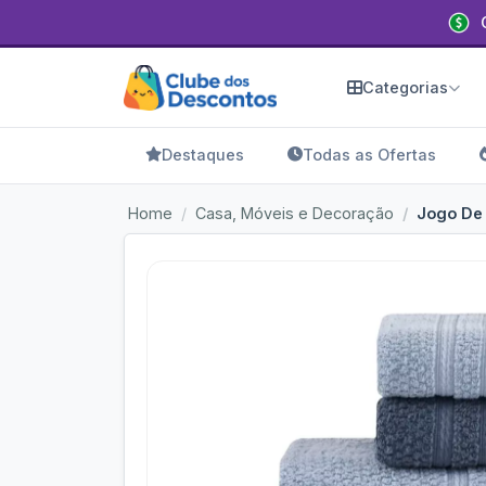
Categorias
Destaques
Todas as Ofertas
Home
Casa, Móveis e Decoração
Jogo De 