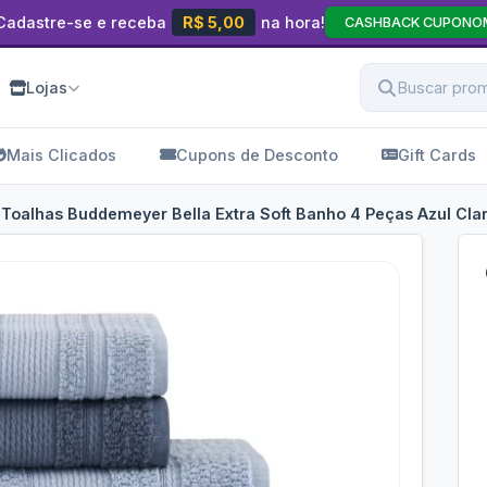
Cadastre-se e receba
R$ 5,00
na hora!
CASHBACK CUPONO
Lojas
Mais Clicados
Cupons de Desconto
Gift Cards
Toalhas Buddemeyer Bella Extra Soft Banho 4 Peças Azul Cla