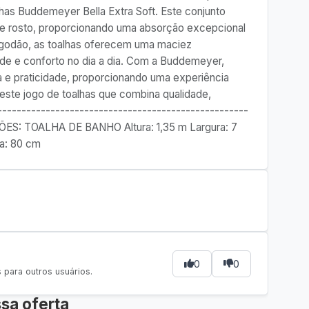
has Buddemeyer Bella Extra Soft. Este conjunto
 de rosto, proporcionando uma absorção excepcional
lgodão, as toalhas oferecem uma maciez
ade e conforto no dia a dia. Com a Buddemeyer,
a e praticidade, proporcionando uma experiência
este jogo de toalhas que combina qualidade,
---------------------------------------------------
SÕES: TOALHA DE BANHO Altura: 1,35 m Largura: 7
a: 80 cm
0
0
para outros usuários.
sa oferta