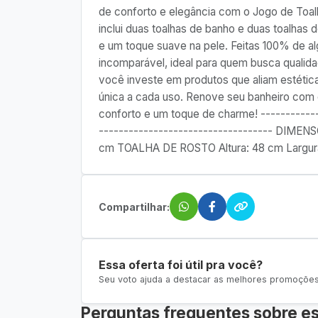
de conforto e elegância com o Jogo de Toal
inclui duas toalhas de banho e duas toalhas
e um toque suave na pele. Feitas 100% de a
incomparável, ideal para quem busca qualid
você investe em produtos que aliam estétic
única a cada uso. Renove seu banheiro com 
conforto e um toque de charme! ------------
----------------------------------- DIMEN
cm TOALHA DE ROSTO Altura: 48 cm Largur
Compartilhar:
Essa oferta foi útil pra você?
Seu voto ajuda a destacar as melhores promoções 
Perguntas frequentes sobre es