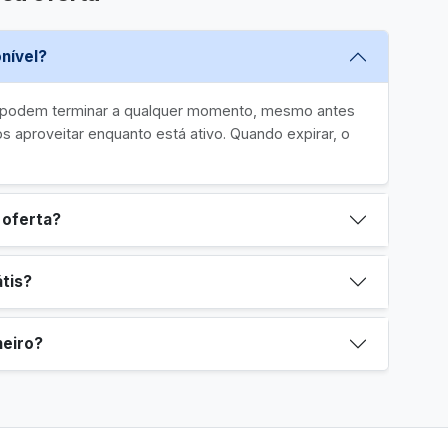
nível?
e podem terminar a qualquer momento, mesmo antes
 aproveitar enquanto está ativo. Quando expirar, o
 oferta?
tis?
heiro?