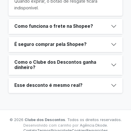
Quando expirar, o botão de resgate ficará
indisponível.
Como funciona o frete na Shopee?
É seguro comprar pela Shopee?
Como o Clube dos Descontos ganha
dinheiro?
Esse desconto é mesmo real?
© 2026
Clube dos Descontos
. Todos os direitos reservados.
Desenvolvido com carinho por
Agência Dkode
.
Contato
Termos
Privacidade
Cookies
Requisições