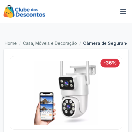
Home
Casa, Móveis e Decoração
Câmera de Segurança W
-36%