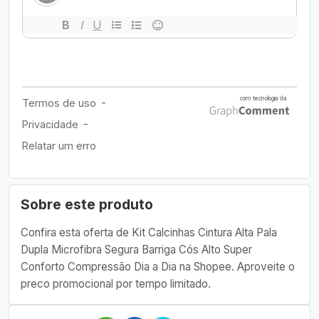
Sobre este produto
Confira esta oferta de Kit Calcinhas Cintura Alta Pala
Dupla Microfibra Segura Barriga Cós Alto Super
Conforto Compressão Dia a Dia na Shopee. Aproveite o
preco promocional por tempo limitado.