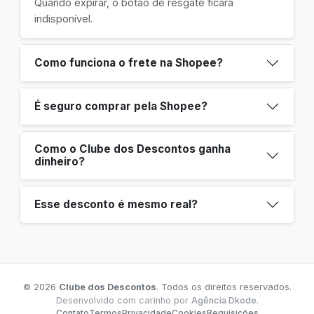
Quando expirar, o botão de resgate ficará
indisponível.
Como funciona o frete na Shopee?
É seguro comprar pela Shopee?
Como o Clube dos Descontos ganha
dinheiro?
Esse desconto é mesmo real?
© 2026
Clube dos Descontos
. Todos os direitos reservados.
Desenvolvido com carinho por
Agência Dkode
.
Contato
Termos
Privacidade
Cookies
Requisições