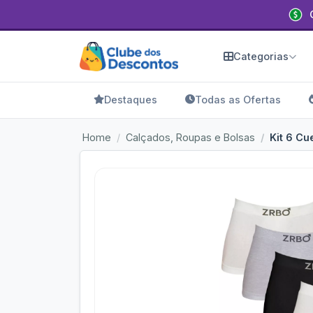
Categorias
Destaques
Todas as Ofertas
Home
Calçados, Roupas e Bolsas
Kit 6 Cu