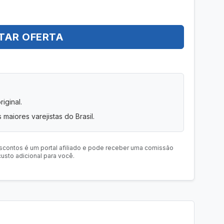
TAR OFERTA
iginal.
 maiores varejistas do Brasil.
scontos é um portal afiliado e pode receber uma comissão
usto adicional para você.