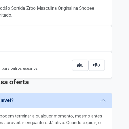
godão Sortida Zrbo Masculina Original na Shopee.
itado.
0
0
para outros usuários.
sa oferta
nível?
e podem terminar a qualquer momento, mesmo antes
 aproveitar enquanto está ativo. Quando expirar, o