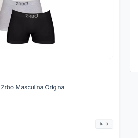
 Zrbo Masculina Original
0