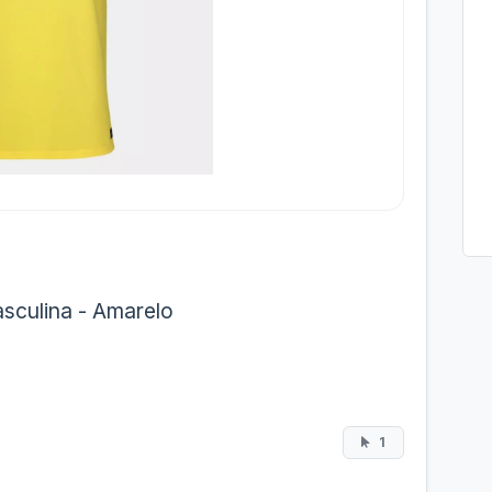
asculina - Amarelo
1