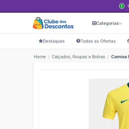
Categorias
Destaques
Todas as Ofertas
Home
Calçados, Roupas e Bolsas
Camisa B