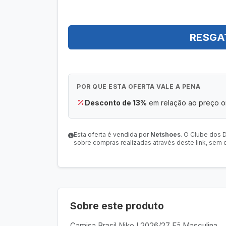
RESGA
POR QUE ESTA OFERTA VALE A PENA
Desconto de 13%
em relação ao preço or
Esta oferta é vendida por
Netshoes
. O Clube dos 
sobre compras realizadas através deste link, sem c
Sobre este produto
Camisa Brasil Nike I 2026/27 Fã Masculina