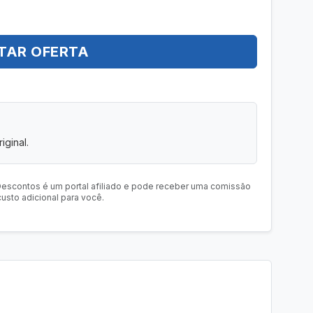
TAR OFERTA
iginal.
Descontos é um portal afiliado e pode receber uma comissão
usto adicional para você.