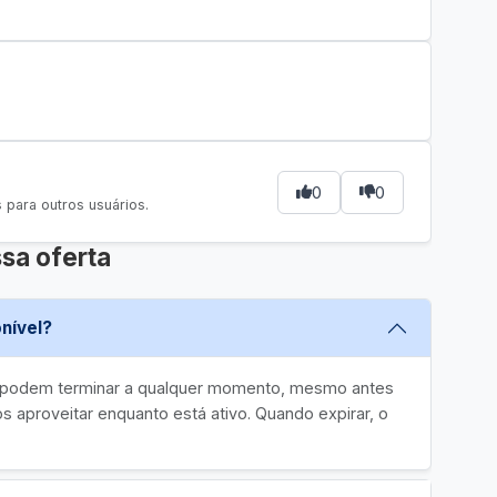
0
0
para outros usuários.
sa oferta
nível?
e podem terminar a qualquer momento, mesmo antes
 aproveitar enquanto está ativo. Quando expirar, o