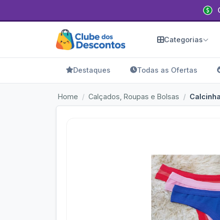
Categorias
Destaques
Todas as Ofertas
Home
Calçados, Roupas e Bolsas
Calcinha