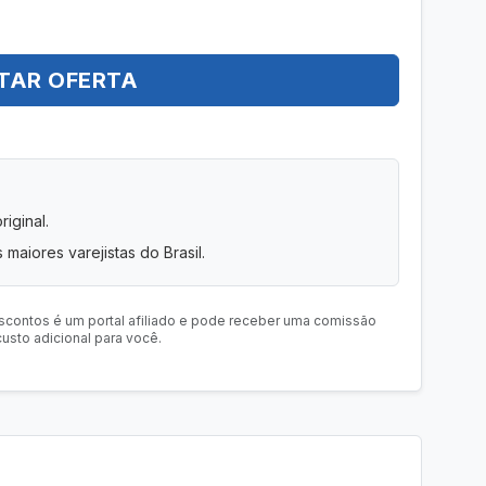
TAR OFERTA
iginal.
 maiores varejistas do Brasil.
scontos é um portal afiliado e pode receber uma comissão
usto adicional para você.