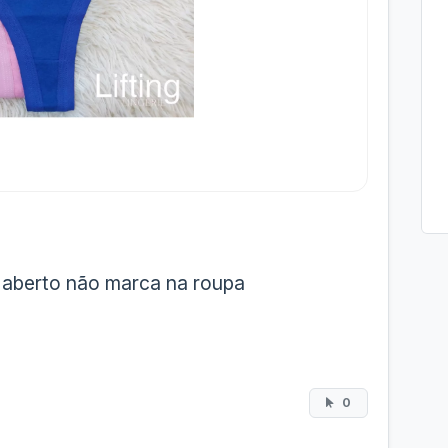
s aberto não marca na roupa
0