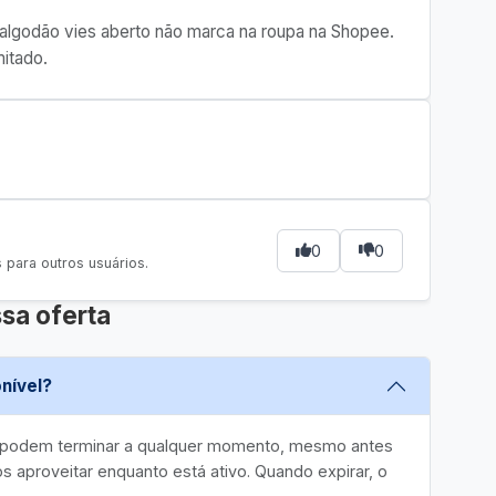
e algodão vies aberto não marca na roupa na Shopee.
itado.
0
0
para outros usuários.
sa oferta
nível?
e podem terminar a qualquer momento, mesmo antes
 aproveitar enquanto está ativo. Quando expirar, o