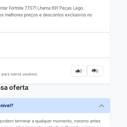
Montar Fortnite 77071 Lhama 691 Peças Lego.
e os melhores preços e descontos exclusivos no
0
0
para outros usuários.
sa oferta
nível?
e podem terminar a qualquer momento, mesmo antes