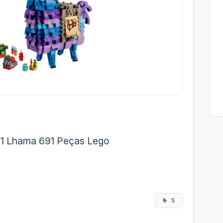
71 Lhama 691 Peças Lego
5