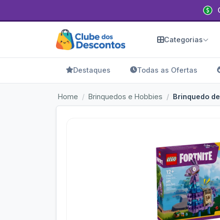
Categorias
Destaques
Todas as Ofertas
Home
Brinquedos e Hobbies
Brinquedo de