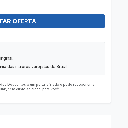
TAR OFERTA
iginal.
uma das maiores varejistas do Brasil.
 dos Descontos é um portal afiliado e pode receber uma
ink, sem custo adicional para você.