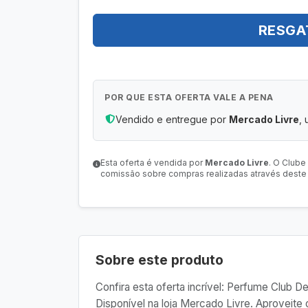
RESGA
POR QUE ESTA OFERTA VALE A PENA
Vendido e entregue por
Mercado Livre
, 
Esta oferta é vendida por
Mercado Livre
. O Clube
comissão sobre compras realizadas através deste l
Sobre este produto
Confira esta oferta incrível: Perfume Club D
Disponível na loja Mercado Livre. Aproveit