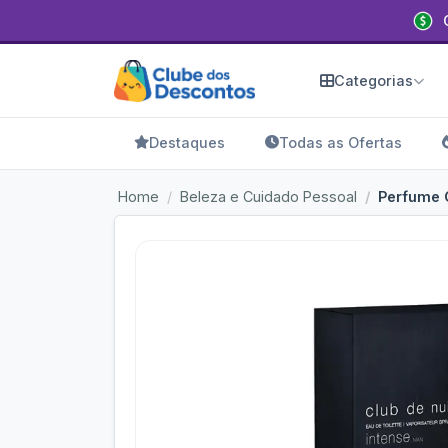
Categorias
Destaques
Todas as Ofertas
Home
Beleza e Cuidado Pessoal
Perfume C