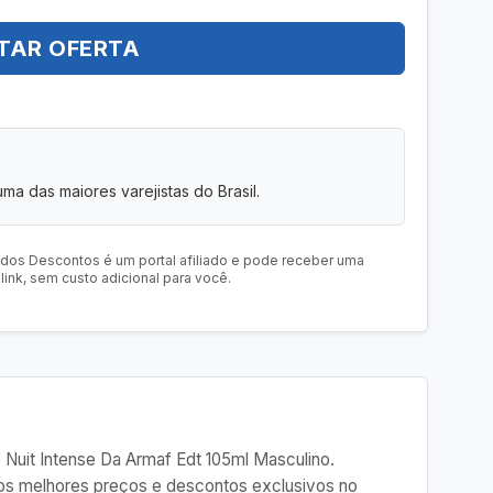
TAR OFERTA
uma das maiores varejistas do Brasil.
 dos Descontos é um portal afiliado e pode receber uma
ink, sem custo adicional para você.
e Nuit Intense Da Armaf Edt 105ml Masculino.
e os melhores preços e descontos exclusivos no