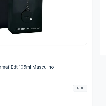
Armaf Edt 105ml Masculino
0