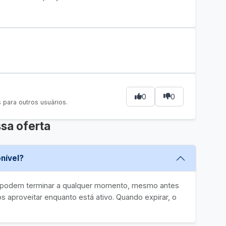
0
0
para outros usuários.
sa oferta
nível?
e podem terminar a qualquer momento, mesmo antes
 aproveitar enquanto está ativo. Quando expirar, o