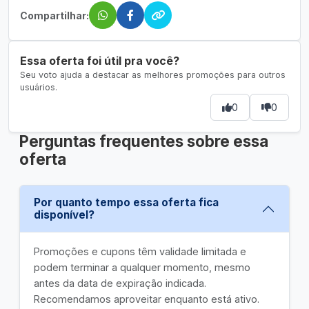
Compartilhar:
Essa oferta foi útil pra você?
Seu voto ajuda a destacar as melhores promoções para outros
usuários.
0
0
Perguntas frequentes sobre essa
oferta
Por quanto tempo essa oferta fica
disponível?
Promoções e cupons têm validade limitada e
podem terminar a qualquer momento, mesmo
antes da data de expiração indicada.
Recomendamos aproveitar enquanto está ativo.