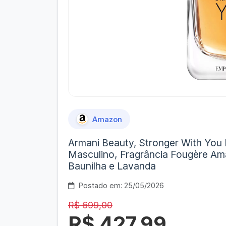
Amazon
Armani Beauty, Stronger With You 
Masculino, Fragrância Fougère Am
Baunilha e Lavanda
Postado em: 25/05/2026
R$ 699,00
R$ 427,99