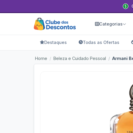
Categorias
Destaques
Todas as Ofertas
Home
Beleza e Cuidado Pessoal
Armani Be