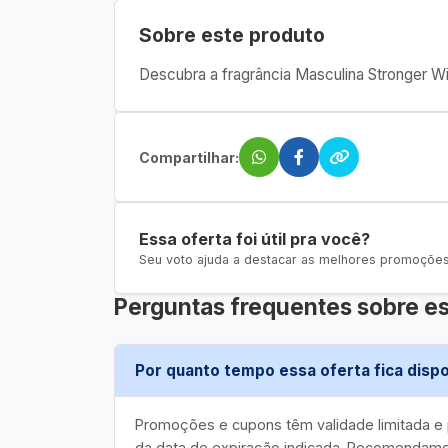
Sobre este produto
Descubra a fragrância Masculina Stronger W
Compartilhar:
Essa oferta foi útil pra você?
Seu voto ajuda a destacar as melhores promoções 
Perguntas frequentes sobre es
Por quanto tempo essa oferta fica dispo
Promoções e cupons têm validade limitada 
da data de expiração indicada. Recomendamos