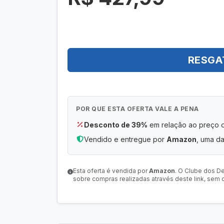
RESGA
POR QUE ESTA OFERTA VALE A PENA
Desconto de 39%
em relação ao preço or
Vendido e entregue por
Amazon
, uma da
Esta oferta é vendida por
Amazon
. O Clube dos D
sobre compras realizadas através deste link, sem c