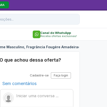
MIA
Canal do WhatsApp
Receba ofertas exclusivas!
rfume Masculino, Fragrância Fougère Amadeirada com Notas Sá
O que achou dessa oferta?