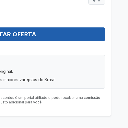
0
TAR OFERTA
iginal.
s maiores varejistas do Brasil.
escontos é um portal afiliado e pode receber uma comissão
usto adicional para você.