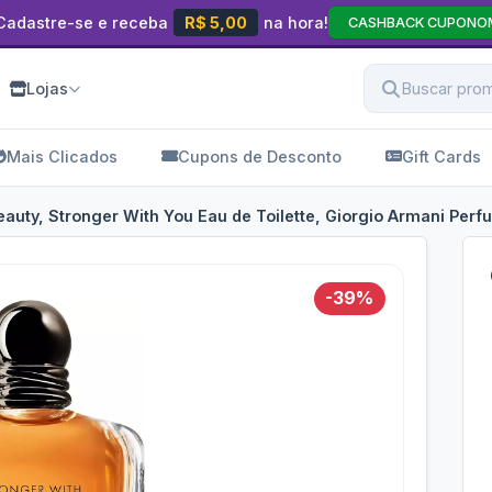
Cadastre-se e receba
R$ 5,00
na hora!
CASHBACK CUPONO
Lojas
Mais Clicados
Cupons de Desconto
Gift Cards
auty, Stronger With You Eau de Toilette, Giorgio Armani Pe
-39%