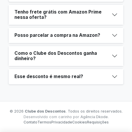
Tenho frete grátis com Amazon Prime
nessa oferta?
Posso parcelar a compra na Amazon?
Como o Clube dos Descontos ganha
dinheiro?
Esse desconto é mesmo real?
© 2026
Clube dos Descontos
. Todos os direitos reservados.
Desenvolvido com carinho por
Agência Dkode
.
Contato
Termos
Privacidade
Cookies
Requisições