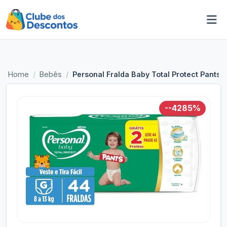
Home
Bebês
Personal Fralda Baby Total Protect Pants
--4285%