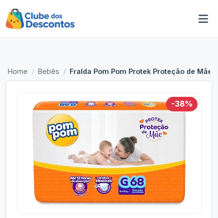
Home
Bebês
Fralda Pom Pom Protek Proteção de Mãe 
-38%