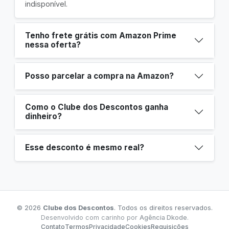
indisponível.
Tenho frete grátis com Amazon Prime
nessa oferta?
Posso parcelar a compra na Amazon?
Como o Clube dos Descontos ganha
dinheiro?
Esse desconto é mesmo real?
© 2026
Clube dos Descontos
. Todos os direitos reservados.
Desenvolvido com carinho por
Agência Dkode
.
Contato
Termos
Privacidade
Cookies
Requisições