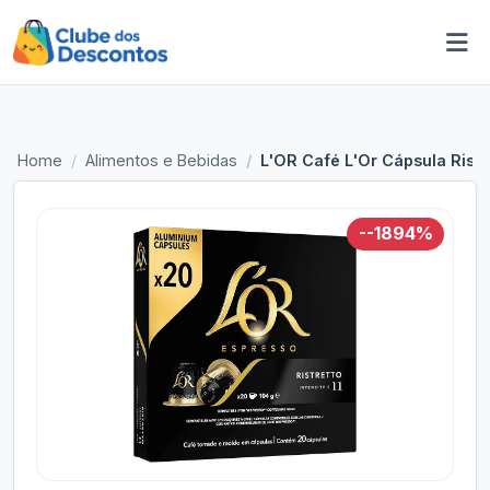
Home
Alimentos e Bebidas
L'OR Café L'Or Cápsula Rist
--1894%