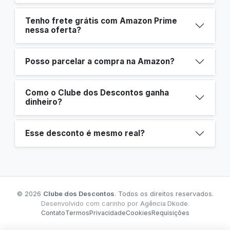
Tenho frete grátis com Amazon Prime
nessa oferta?
Posso parcelar a compra na Amazon?
Como o Clube dos Descontos ganha
dinheiro?
Esse desconto é mesmo real?
© 2026
Clube dos Descontos
. Todos os direitos reservados.
Desenvolvido com carinho por
Agência Dkode
.
Contato
Termos
Privacidade
Cookies
Requisições