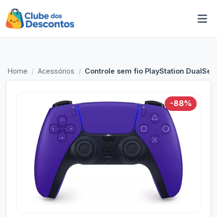
Home
Acessórios
Controle sem fio PlayStation DualSen
-88%