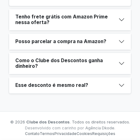
Tenho frete grátis com Amazon Prime
nessa oferta?
Posso parcelar a compra na Amazon?
Como o Clube dos Descontos ganha
dinheiro?
Esse desconto é mesmo real?
© 2026
Clube dos Descontos
. Todos os direitos reservados.
Desenvolvido com carinho por
Agência Dkode
.
Contato
Termos
Privacidade
Cookies
Requisições