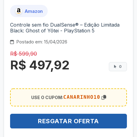
Amazon
Controle sem fio DualSense® – Edição Limitada
Black: Ghost of Yōtei - PlayStation 5
Postado em: 15/04/2026
R$ 599,90
R$ 497,92
0
CANARINHO10
USE O CUPOM:
RESGATAR OFERTA