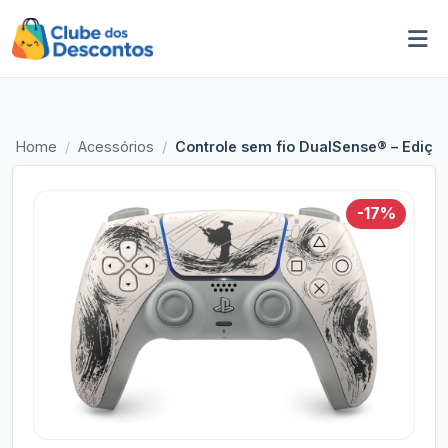
Home
Acessórios
Controle sem fio DualSense® – Edição 
-17%